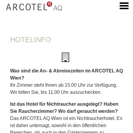
ü
HOTELINFO
HOTELINFO
Was sind die An- & Abreisezeiten im ARCOTEL AQ
Wien?
Ihr Zimmer steht Ihnen ab 15.00 Uhr zur Verfügung.
Wir bitten Sie, bis 11.00 Uhr auszuchecken.
Ist das Hotel für Nichtraucher ausgelegt? Haben
Sie Raucherzimmer? Wo darf geraucht werden?
Das ARCOTEL AQ Wien ist ein Nichtraucherhotel. Es
ist daher untersagt, sowohl in den öffentlichen
Bereichen, als auch in den Gästezimmern zu