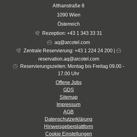
Althanstraße 8
1090 Wien
Österreich
Rezeption:
+43 1 343 33 31
aq@arcotel.com
Zentrale Reservierung: +43 1 224 24 200
|
reservation.aq@arcotel.com
Reservierungszeiten: Montag bis Freitag 09.00 -
17.00 Uhr
Offene Jobs
GDS
Sitemap
Impressum
AGB
Datenschutzerklärung
Hinweisgeberplattform
Cookie Einstellungen